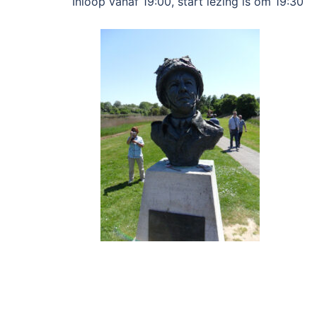
Inloop vanaf 19:00, start lezing is om 19:30