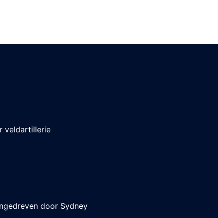
veldartillerie
aangedreven door
Sydney