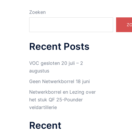
Zoeken
Z
Recent Posts
VOC gesloten 20 juli – 2
augustus
Geen Netwerkborrel 18 juni
Netwerkborrel en Lezing over
het stuk QF 25-Pounder
veldartillerie
Recent