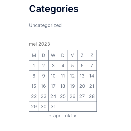
Categories
Uncategorized
mei 2023
M
D
W
D
V
Z
Z
1
2
3
4
5
6
7
8
9
10
11
12
13
14
15
16
17
18
19
20
21
22
23
24
25
26
27
28
29
30
31
« apr
okt »