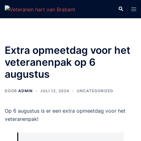
Ga
Zoeken
Tog
naar
men
de
inhoud
Extra opmeetdag voor het
veteranenpak op 6
augustus
DOOR
ADMIN
JULI 12, 2024
UNCATEGORIZED
Op 6 augustus is er een extra opmeetdag voor het
veteranenpak!