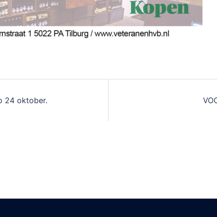
p 24 oktober.
VOC