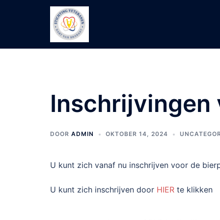
Ga
naar
de
inhoud
Inschrijvingen
DOOR
ADMIN
OKTOBER 14, 2024
UNCATEGOR
U kunt zich vanaf nu inschrijven voor de bier
U kunt zich inschrijven door
HIER
te klikken