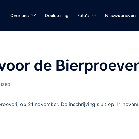
Over ons
Doelstelling
Foto’s
Nieuwsbrieven
 voor de Bierproeve
IZED
proeverij op 21 november. De inschrijving sluit op 14 novem