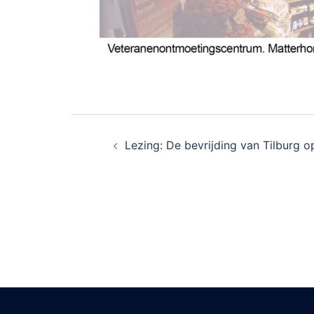
Bericht
Lezing: De bevrijding van Tilburg o
navigatie