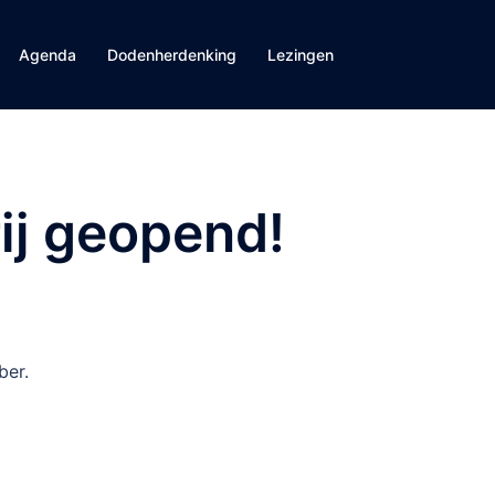
Agenda
Dodenherdenking
Lezingen
rij geopend!
ber.