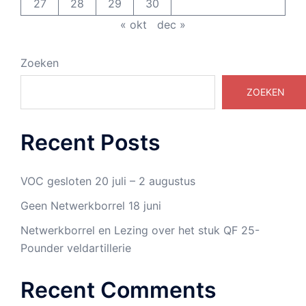
27
28
29
30
« okt
dec »
Zoeken
ZOEKEN
Recent Posts
VOC gesloten 20 juli – 2 augustus
Geen Netwerkborrel 18 juni
Netwerkborrel en Lezing over het stuk QF 25-
Pounder veldartillerie
Recent Comments