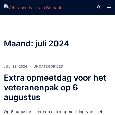
Ga
Zoeken
Tog
naar
men
de
inhoud
Maand:
juli 2024
JULI 12, 2024
UNCATEGORIZED
Extra opmeetdag voor het
veteranenpak op 6
augustus
Op 6 augustus is er een extra opmeetdag voor het