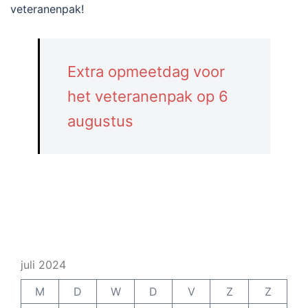
veteranenpak!
Extra opmeetdag voor
het veteranenpak op 6
augustus
juli 2024
M
D
W
D
V
Z
Z