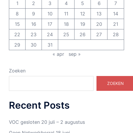
1
2
3
4
5
6
7
8
9
10
11
12
13
14
15
16
17
18
19
20
21
22
23
24
25
26
27
28
29
30
31
« apr
sep »
Zoeken
ZOEKEN
Recent Posts
VOC gesloten 20 juli – 2 augustus
Geen Netwerkborrel 18 juni