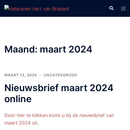
Ga
Zoeken
Tog
naar
men
de
inhoud
Maand:
maart 2024
MAART 12, 2024
UNCATEGORIZED
Nieuwsbrief maart 2024
online
Door hier te klikken komt u bij de nieuwsbrief van
maart 2024 uit
.